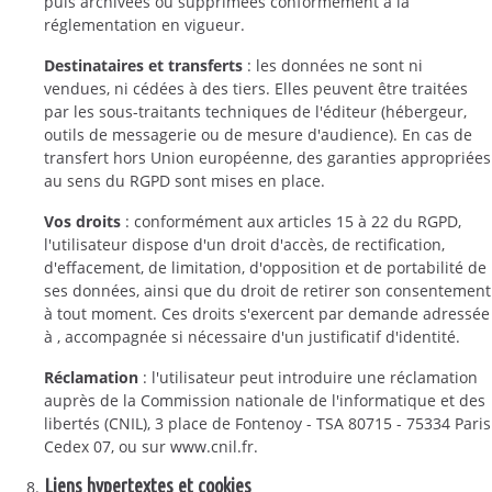
puis archivées ou supprimées conformément à la
réglementation en vigueur.
Destinataires et transferts
: les données ne sont ni
vendues, ni cédées à des tiers. Elles peuvent être traitées
par les sous-traitants techniques de l'éditeur (hébergeur,
outils de messagerie ou de mesure d'audience). En cas de
transfert hors Union européenne, des garanties appropriées
au sens du RGPD sont mises en place.
Vos droits
: conformément aux articles 15 à 22 du RGPD,
l'utilisateur dispose d'un droit d'accès, de rectification,
d'effacement, de limitation, d'opposition et de portabilité de
ses données, ainsi que du droit de retirer son consentement
à tout moment. Ces droits s'exercent par demande adressée
à , accompagnée si nécessaire d'un justificatif d'identité.
Réclamation
: l'utilisateur peut introduire une réclamation
auprès de la Commission nationale de l'informatique et des
libertés (CNIL), 3 place de Fontenoy - TSA 80715 - 75334 Paris
Cedex 07, ou sur www.cnil.fr.
Liens hypertextes et cookies