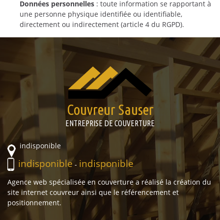
Données personnelles
: toute information se rapportant à
une personne physique identifiée ou identifiable,
directement ou indirectement (article 4 du RGPD).
Couvreur Sauser
ENTREPRISE DE COUVERTURE
indisponible
indisponible
indisponible
-
Agence web spécialisée en couverture a réalisé la création du
site internet couvreur ainsi que le référencement et
positionnement.